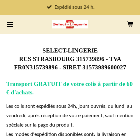
Passer
Expédié sous 24 h.
au
contenu
principal
SELECT-LINGERIE
RCS STRASBOURG 315739896 - TVA
FR0N315739896 - SIRET 31573989600027
Transport GRATUIT de votre colis à partir de 60
€ d'achats.
Les colis sont expédiés sous 24h, jours ouvrés, du lundi au
vendredi, après réception de votre paiement, sauf mention
spéciale sur la page du produit.
Les modes d'expédition disponibles sont: la livraison en