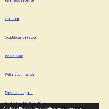
Paiement sécurisé
Livraison
Conditions de retour
Plan du site
Retrait commande
Entretien lingerie
Contacter SELECT-LINGERIE
Ce site utilise des cookies afin d’améliorer votre