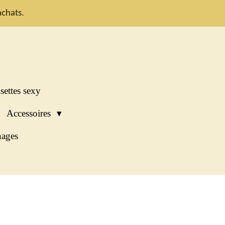
chats.
settes sexy
Accessoires
ages