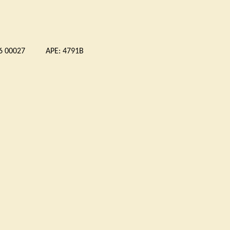
 00027 APE: 4791B