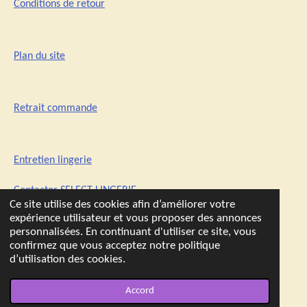
Conditions de retour
Plan du site
Retrait commande
Entretien lingerie
Contacter SELECT-LINGERIE
Ce site utilise des cookies afin d’améliorer votre
expérience utilisateur et vous proposer des annonces
personnalisées. En continuant d'utiliser ce site, vous
confirmez que vous acceptez notre politique
d’utilisation des cookies.
© 2021 - 2026 SELECT-LINGERIE
Accord