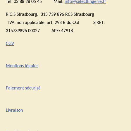
Tél: 03 88 28 05 45 Mail:
info@selectlingerie.fr
R.C.S Strasbourg: 315 739 896 RCS Strasbourg
TVA:
non applicable, art. 293 B du CGI
SIRET:
315739896 00027 APE: 4791B
CGV
Mentions légales
Paiement sécurisé
Livraison