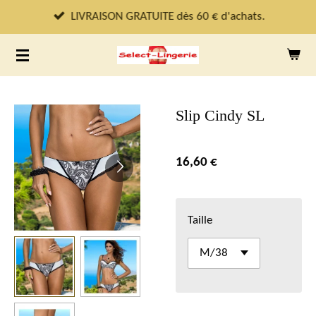
Passer
LIVRAISON GRATUITE dès 60 € d'achats.
au
contenu
principal
Slip Cindy SL
16,60 €
Taille