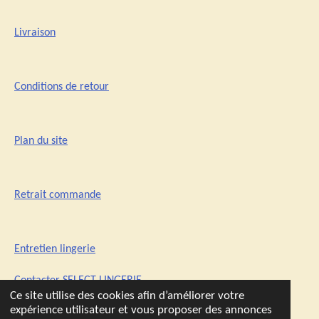
Livraison
Conditions de retour
Plan du site
Retrait commande
Entretien lingerie
Contacter SELECT-LINGERIE
Ce site utilise des cookies afin d’améliorer votre
expérience utilisateur et vous proposer des annonces