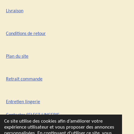
Livraison
Conditions de retour
Plan du site
Retrait commande
Entretien lingerie
Contacter SELECT-LINGERIE
Ce site utilise des cookies afin d’améliorer votre
expérience utilisateur et vous proposer des annonces
personnalisées. En continuant d'utiliser ce site, vous