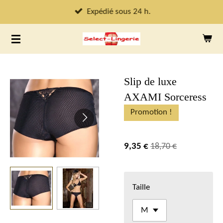
Passer
Expédié sous 24 h.
au
contenu
principal
Slip de luxe
AXAMI Sorceress
Promotion !
9,35 €
18,70 €
Taille