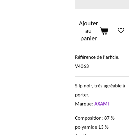
Ajouter
au
panier
Référence de l'article:
V4063
Slip noir, très agréable à
porter.
Marque:
AXAMI
Composition:
87 %
polyamide 13 %