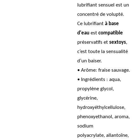
lubrifiant sensuel est un
concentré de volupté.
Ce lubrifiant
à base
d'eau
est
compatible
préservatifs et
sextoys
,
c’est toute la sensualité
d’un baiser.
• Arôme: fraise sauvage.
• Ingrédients : aqua,
propylène glycol,
glycérine,
hydroxyéthylcellulose,
phenoxyethanol, aroma,
sodium
polyacrylate, allantoïne,