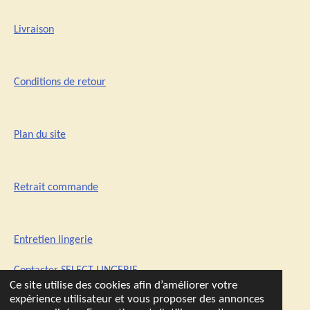
Livraison
Conditions de retour
Plan du site
Retrait commande
Entretien lingerie
Contacter SELECT-LINGERIE
Ce site utilise des cookies afin d’améliorer votre
expérience utilisateur et vous proposer des annonces