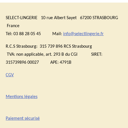
SELECT-LINGERIE 10 rue Albert Sayet 67200 STRASBOURG
France
Tél: 03 88 28 05 45 Mail:
info@selectlingerie.fr
R.C.S Strasbourg: 315 739 896 RCS Strasbourg
TVA:
non applicable, art. 293 B du CGI
SIRET:
315739896 00027 APE: 4791B
CGV
Mentions légales
Paiement sécurisé