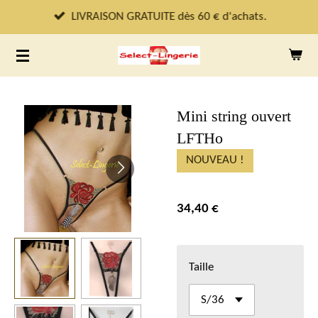
Passer
LIVRAISON GRATUITE dès 60 € d'achats.
au
contenu
principal
Mini string ouvert
LFTHo
NOUVEAU !
34,40 €
Taille