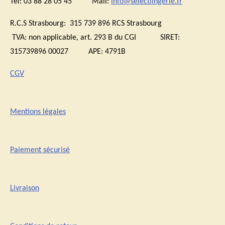
Tél: 03 88 28 05 45 Mail:
info@selectlingerie.fr
R.C.S Strasbourg: 315 739 896 RCS Strasbourg
TVA:
non applicable, art. 293 B du CGI
SIRET:
315739896 00027 APE: 4791B
CGV
Mentions légales
Paiement sécurisé
Livraison