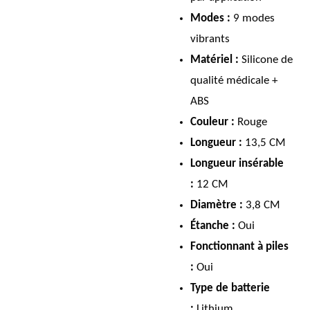
Modes :
9 modes
vibrants
Matériel :
Silicone de
qualité médicale +
ABS
Couleur :
Rouge
Longueur :
13,5 CM
Longueur insérable
:
12 CM
Diamètre :
3,8 CM
Étanche :
Oui
Fonctionnant à piles
:
Oui
Type de batterie
:
Lithium