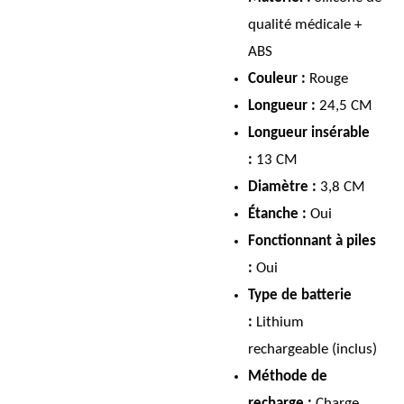
qualité médicale +
ABS
Couleur :
Rouge
Longueur :
24,5 CM
Longueur insérable
:
13 CM
Diamètre :
3,8 CM
Étanche :
Oui
Fonctionnant à piles
:
Oui
Type de batterie
:
Lithium
rechargeable (inclus)
Méthode de
recharge :
Charge