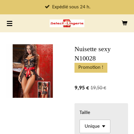
Passer
Expédié sous 24 h.
au
contenu
principal
Nuisette sexy
N10028
Promotion !
9,95 €
19,50 €
Taille