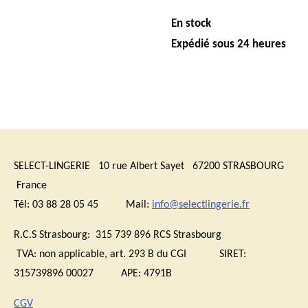
En stock
Expédié sous 24 heures
SELECT-LINGERIE 10 rue Albert Sayet 67200 STRASBOURG
France
Tél: 03 88 28 05 45 Mail:
info@selectlingerie.fr
R.C.S Strasbourg: 315 739 896 RCS Strasbourg
TVA:
non applicable, art. 293 B du CGI
SIRET:
315739896 00027 APE: 4791B
CGV