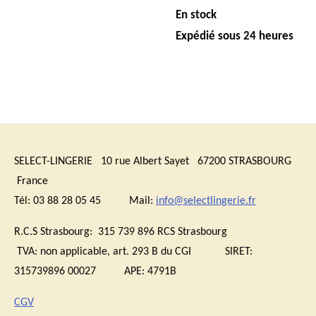
En stock
Expédié sous 24 heures
SELECT-LINGERIE 10 rue Albert Sayet 67200 STRASBOURG
France
Tél: 03 88 28 05 45 Mail:
info@selectlingerie.fr
R.C.S Strasbourg: 315 739 896 RCS Strasbourg
TVA:
non applicable, art. 293 B du CGI
SIRET:
315739896 00027 APE: 4791B
CGV