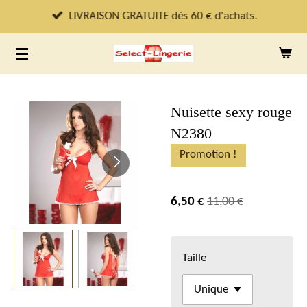
Passer
LIVRAISON GRATUITE dès 60 € d'achats.
au
contenu
principal
Nuisette sexy rouge
N2380
Promotion !
6,50 €
11,00 €
Taille