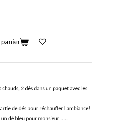
 panier
s chauds, 2 dés dans un paquet avec les
partie de dés pour réchauffer l'ambiance!
n dé bleu pour monsieur .....