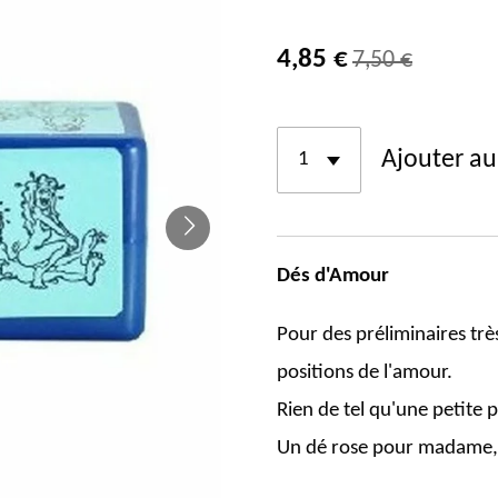
4,85 €
7,50 €
Ajouter au
Dés d'Amour
Pour des préliminaires trè
positions de l'amour.
Rien de tel qu'une petite 
Un dé rose pour madame, u