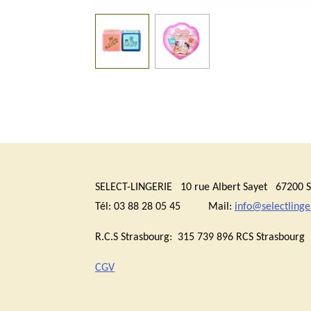
SELECT-LINGERIE 10 rue Albert Sayet 6720
Tél: 03 88 28 05 45 Mail:
info@selectlinger
R.C.S Strasbourg: 315 739 896 RCS Stras
CGV