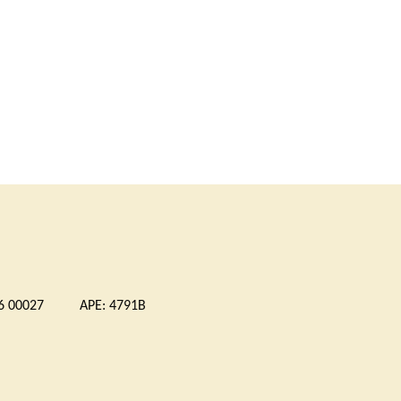
 00027 APE: 4791B