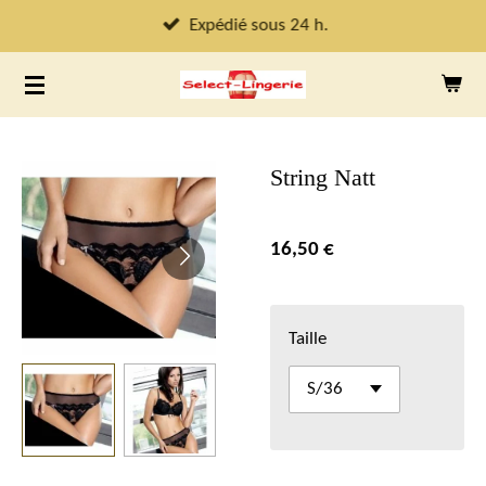
Passer
Expédié sous 24 h.
au
contenu
principal
String Natt
16,50 €
Taille