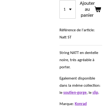
Ajouter
au
panier
Référence de l'article:
Natt ST
String NATT en dentelle
noire, très agréable à
porter.
Egalement disponible
dans la même collection:
le
soutien-gorge
, le
slip
.
Marque:
Konrad