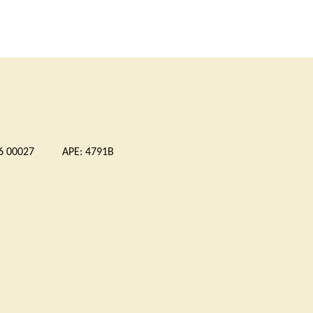
 00027 APE: 4791B