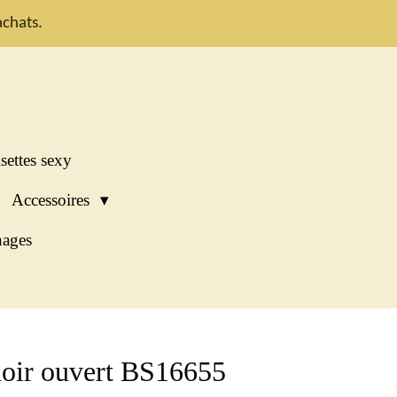
chats.
settes sexy
Accessoires
ages
oir ouvert BS16655