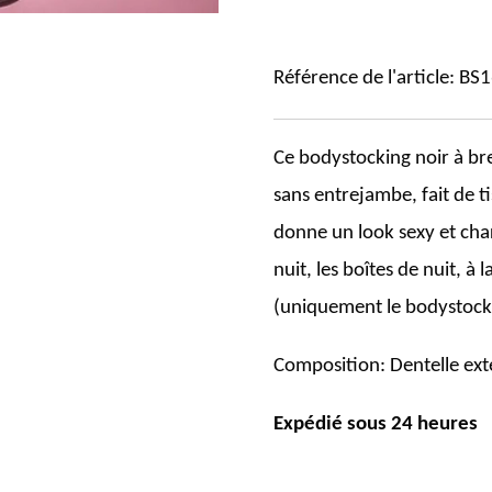
Référence de l'article:
BS1
Ce bodystocking noir à bre
sans entrejambe, fait de t
donne un look sexy et cha
nuit, les boîtes de nuit, à 
(uniquement le bodystock
Composition:
Dentelle ext
Expédié sous 24 heures