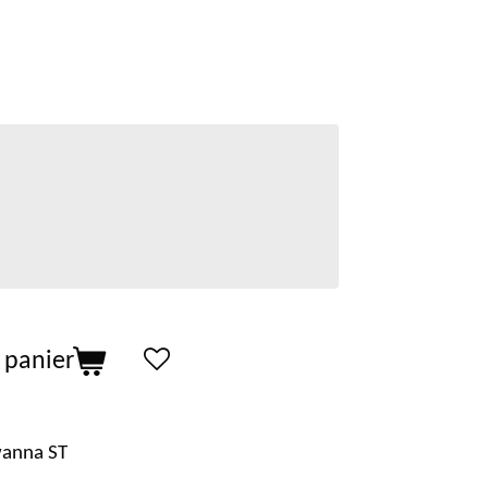
 panier
anna ST