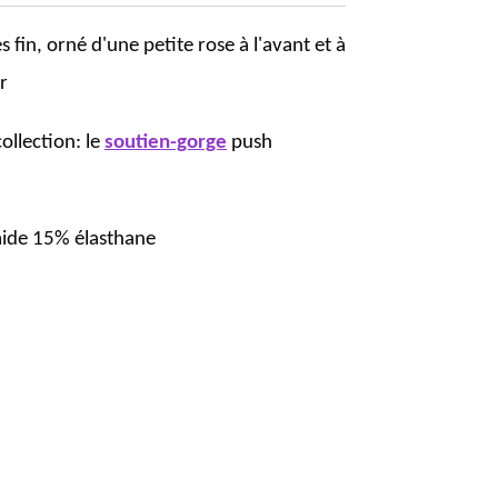
s fin, orné d'une petite rose à l'avant et à
er
ollection: le
soutien-gorge
push
ide 15% élasthane