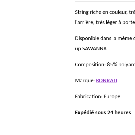
String riche en couleur, trè
l'arrière, très léger à port
Disponible dans la même c
up SAWANNA
Composition:
85% polyam
Marque:
KONRAD
Fabrication: Europe
Expédié sous 24 heures