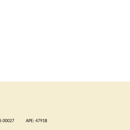
 00027 APE: 4791B