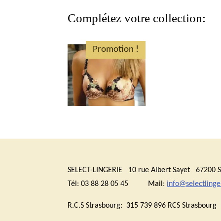
Complétez votre collection:
Promotion !
SELECT-LINGERIE 10 rue Albert Sayet 6720
Tél: 03 88 28 05 45 Mail:
info@selectlinger
R.C.S Strasbourg: 315 739 896 RCS Stras