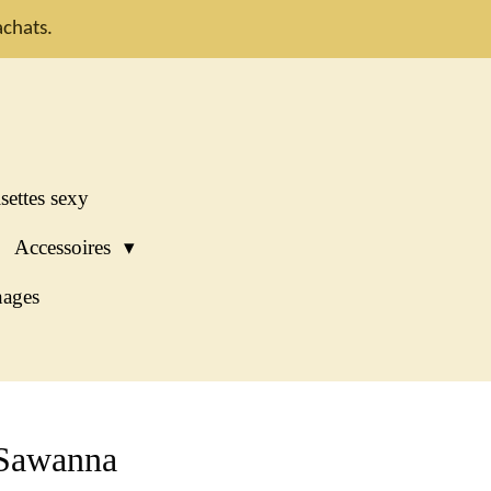
chats.
settes sexy
Accessoires
ages
 Sawanna