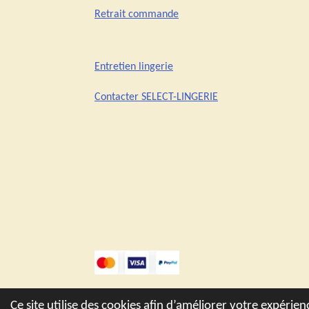
Retrait commande
Entretien lingerie
Contacter SELECT-LINGERIE
© 2021 - 2026 SELECT-LINGERIE
Ce site utilise des cookies afin d’améliorer votre expérie