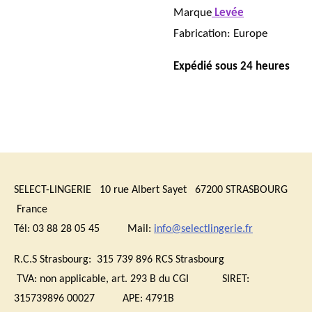
Marque
Levée
Fabrication: Europe
Expédié sous 24 heures
SELECT-LINGERIE 10 rue Albert Sayet 67200 STRASBOURG
France
Tél: 03 88 28 05 45 Mail:
info@selectlingerie.fr
R.C.S Strasbourg: 315 739 896 RCS Strasbourg
TVA:
non applicable, art. 293 B du CGI
SIRET:
315739896 00027 APE: 4791B