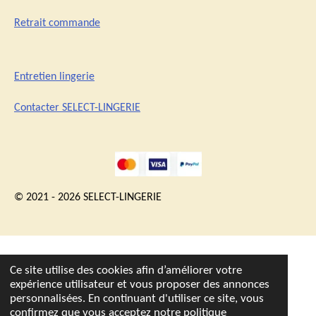
Retrait commande
Entretien lingerie
Contacter SELECT-LINGERIE
© 2021 - 2026 SELECT-LINGERIE
Ce site utilise des cookies afin d’améliorer votre
expérience utilisateur et vous proposer des annonces
personnalisées. En continuant d'utiliser ce site, vous
confirmez que vous acceptez notre politique