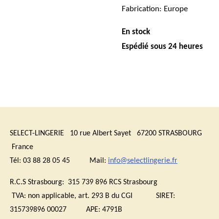
Fabrication: Europe
En stock
Espédié sous 24 heures
SELECT-LINGERIE 10 rue Albert Sayet 67200 STRASBOURG
France
Tél: 03 88 28 05 45 Mail:
info@selectlingerie.fr
R.C.S Strasbourg: 315 739 896 RCS Strasbourg
TVA:
non applicable, art. 293 B du CGI
SIRET:
315739896 00027 APE: 4791B