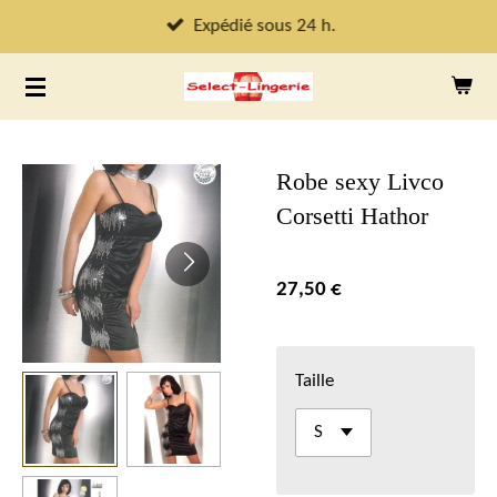
Passer
Expédié sous 24 h.
au
contenu
principal
Robe sexy Livco
Corsetti Hathor
27,50 €
Taille