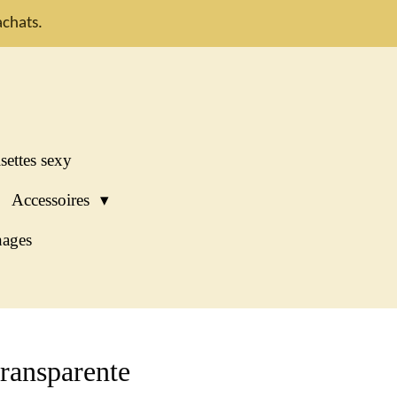
chats.
settes sexy
Accessoires
ages
transparente