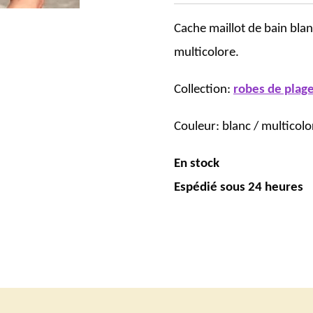
Cache maillot de bain blan
multicolore.
Collection:
robes de plag
Couleur: blanc / multicolo
En stock
Espédié sous 24 heures