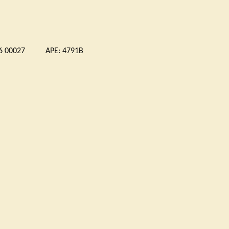
 00027 APE: 4791B