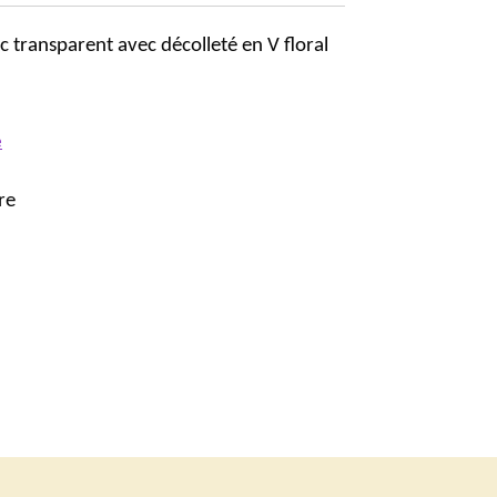
c transparent avec décolleté en V floral
e
re