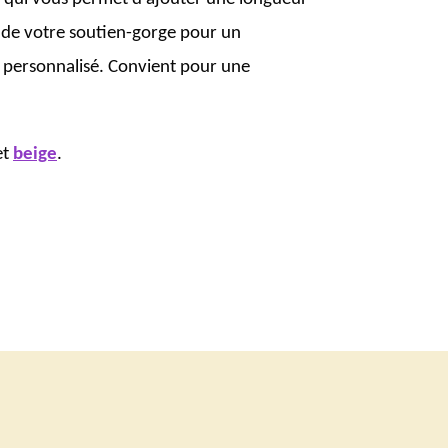
e de votre soutien-gorge pour un
 personnalisé. Convient pour une
et
beige
.