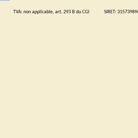
bourg TVA:
non applicable, art. 293 B du CGI
SIRET: 315739896