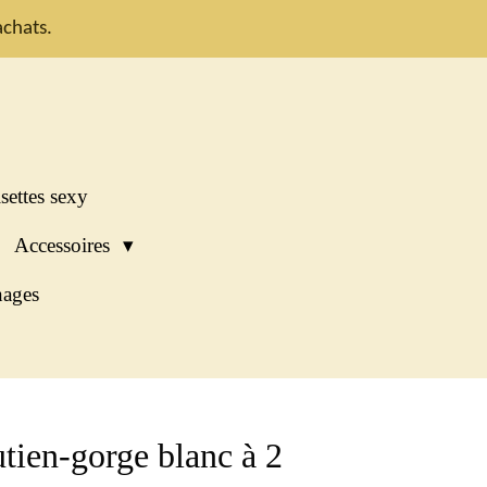
chats.
settes sexy
Accessoires
ages
tien-gorge blanc à 2