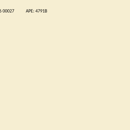
 00027 APE: 4791B