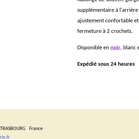
supplémentaire à l'arrièr
ajustement confortable et
fermeture à 2 crochets.
Disponible en
noir
, blanc
Expédié sous 24 heures
0 STRASBOURG France
ie.fr