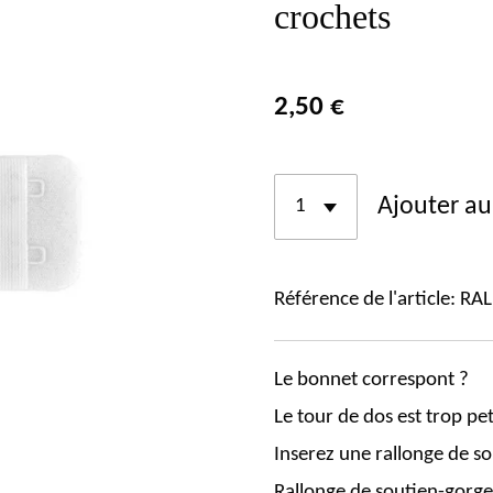
crochets
2,50 €
Ajouter au
Référence de l'article:
RAL
Le bonnet correspont ?
Le tour de dos est trop pet
Inserez une rallonge de s
Rallonge de soutien-gorge