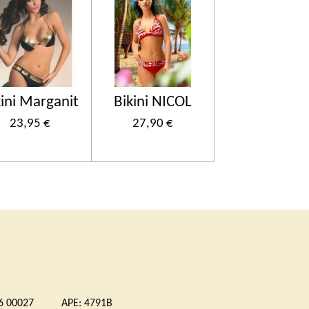
kini Marganit
Bikini NICOL
23,95 €
27,90 €
 00027 APE: 4791B