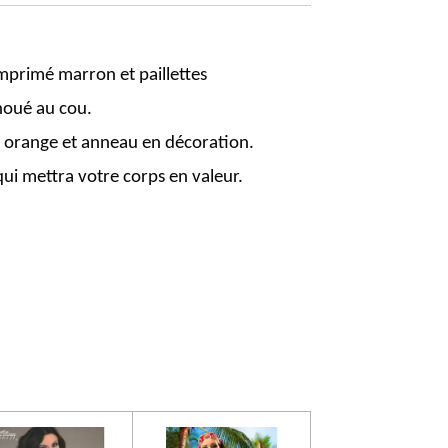
mprimé marron et paillettes
noué au cou.
 orange et anneau en décoration.
qui mettra votre corps en valeur.