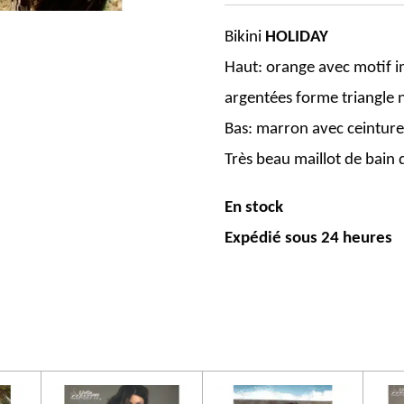
Bikini
HOLIDAY
Haut: orange avec motif i
argentées forme triangle 
Bas: marron avec ceinture
Très beau maillot de bain 
En stock
Expédié sous 24 heures