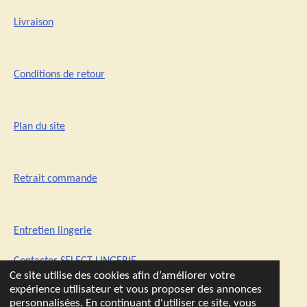
Livraison
Conditions de retour
Plan du site
Retrait commande
Entretien lingerie
Contacter SELECT-LINGERIE
Ce site utilise des cookies afin d’améliorer votre
expérience utilisateur et vous proposer des annonces
personnalisées. En continuant d'utiliser ce site, vous