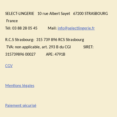
SELECT-LINGERIE 10 rue Albert Sayet 67200 STRASBOURG
France
Tél: 03 88 28 05 45 Mail:
info@selectlingerie.fr
R.C.S Strasbourg: 315 739 896 RCS Strasbourg
TVA:
non applicable, art. 293 B du CGI
SIRET:
315739896 00027 APE: 4791B
CGV
Mentions légales
Paiement sécurisé