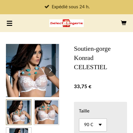
Passer
Expédié sous 24 h.
au
contenu
principal
Soutien-gorge
Konrad
CELESTIEL
33,75 €
Taille