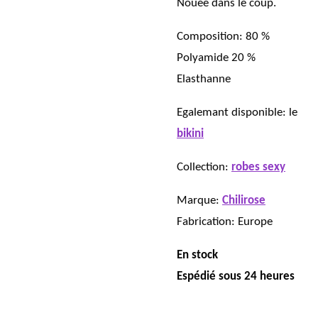
Nouée dans le coup.
Composition: 80 %
Polyamide 20 %
Elasthanne
Egalemant disponible: le
bikini
Collection:
robes sexy
Marque:
Chilirose
Fabrication: Europe
En stock
Espédié sous 24 heures