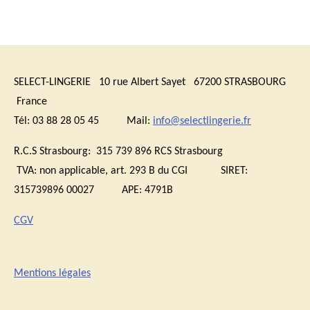
SELECT-LINGERIE 10 rue Albert Sayet 67200 STRASBOURG
France
Tél: 03 88 28 05 45 Mail:
info@selectlingerie.fr
R.C.S Strasbourg: 315 739 896 RCS Strasbourg
TVA:
non applicable, art. 293 B du CGI
SIRET:
315739896 00027 APE: 4791B
CGV
Mentions légales