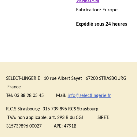
VENEZIANI
Fabrication: Europe
Expédié sous 24 heures
SELECT-LINGERIE 10 rue Albert Sayet 67200 STRASBOURG
France
Tél: 03 88 28 05 45 Mail:
info@selectlingerie.fr
R.C.S Strasbourg: 315 739 896 RCS Strasbourg
TVA:
non applicable, art. 293 B du CGI
SIRET:
315739896 00027 APE: 4791B