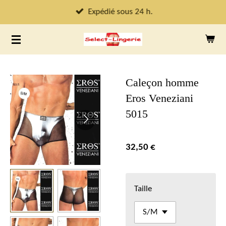
Passer
Expédié sous 24 h.
au
contenu
principal
Caleçon homme
Eros Veneziani
5015
32,50 €
Taille