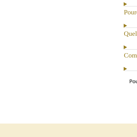
Pour
Quel
Comm
Pou