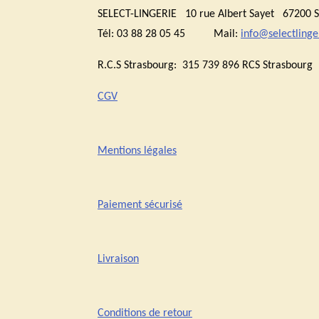
SELECT-LINGERIE 10 rue Albert Sayet 6720
Tél: 03 88 28 05 45 Mail:
info@selectlinger
R.C.S Strasbourg: 315 739 896 RCS Stras
CGV
Mentions légales
Paiement sécurisé
Livraison
Conditions de retour