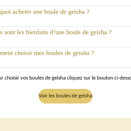
quoi acheter une boule de geisha ?
s sont les bienfaits d’une boule de geisha ?
ent choisir mes boules de geisha ?
r choisir vos boules de geisha cliquez sur le bouton ci-dess
Voir les boules de geisha