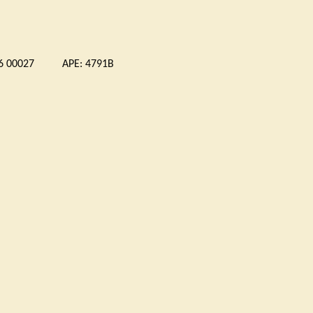
 00027 APE: 4791B