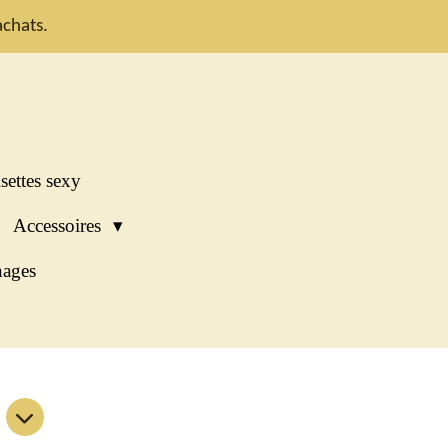
chats.
settes sexy
Accessoires
ages