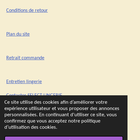
Conditions de retour
Plan du site
Retrait commande
Entretien lingerie
Contacter SELECT-LINGERIE
Ce site utilise des cookies afin d’améliorer votre
expérience utilisateur et vous proposer des annonces
personnalisées. En continuant d'utiliser ce site, vous
confirmez que vous acceptez notre politique
d’utilisation des cookies.
© 2021 - 2026 SELECT-LINGERIE